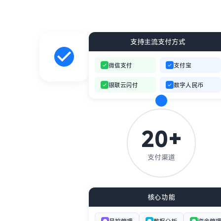
支持主流支付方式
微信支付
支付宝
银联云闪付
数字人民币
20+
支付渠道
核心功能