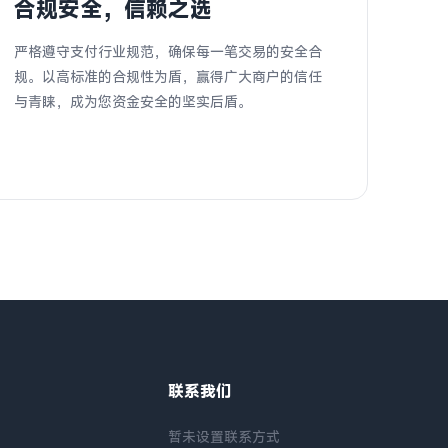
合规安全，信赖之选
严格遵守支付行业规范，确保每一笔交易的安全合
规。以高标准的合规性为盾，赢得广大商户的信任
与青睐，成为您资金安全的坚实后盾。
联系我们
暂未设置联系方式