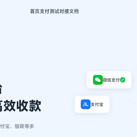
首页
支付测试
对接文档
微信支付
台
高效收款
支付宝
付宝、银联等多