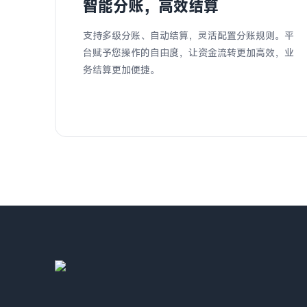
智能分账，高效结算
支持多级分账、自动结算，灵活配置分账规则。平
台赋予您操作的自由度，让资金流转更加高效，业
务结算更加便捷。