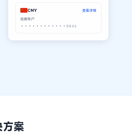
CNY
查看详情
结算账户
••••••••••••8846
决方案