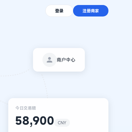
登录
注册商家
商户中心
今日交易额
58,900
CNY